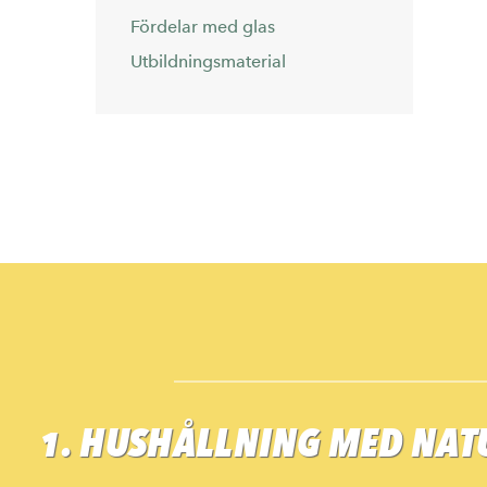
Fördelar med glas
Utbildningsmaterial
1. HUSHÅLLNING MED NA