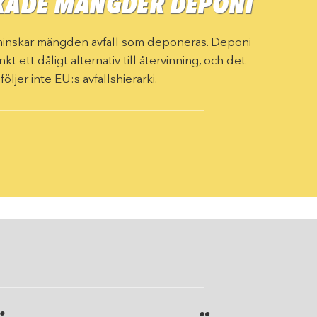
KADE MÄNGDER DEPONI
minskar mängden avfall som deponeras. Deponi
kt ett dåligt alternativ till återvinning, och det
följer inte EU:s avfallshierarki.