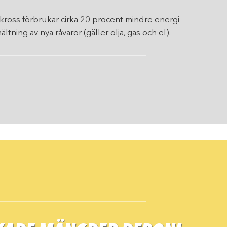
skross förbrukar cirka 20 procent mindre energi
ltning av nya råvaror (gäller olja, gas och el).