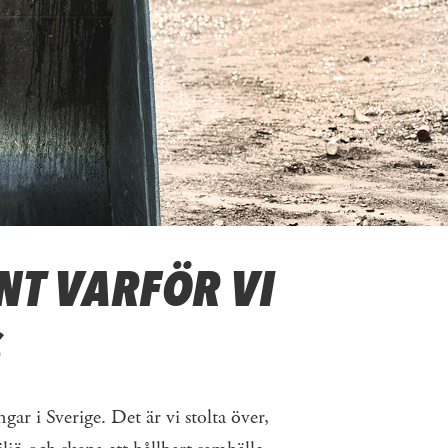
NT VARFÖR VI
S
gar i Sverige. Det är vi stolta över,