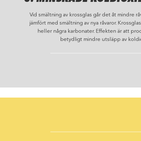
Vid smältning av krossglas går det åt mindre r
jämfört med smältning av nya råvaror. Krossglas
heller några karbonater. Effekten är att pro
betydligt mindre utsläpp av koldi