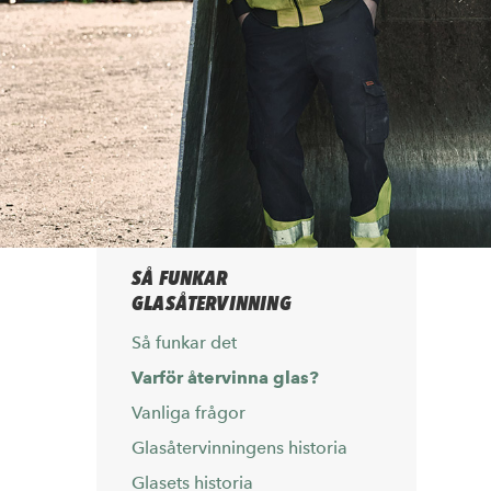
SÅ FUNKAR
GLASÅTERVINNING
Så funkar det
Varför återvinna glas?
Vanliga frågor
Glasåtervinningens historia
Glasets historia