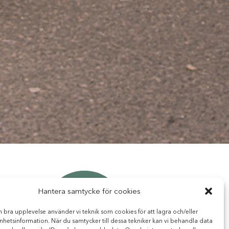
Hantera samtycke för cookies
n bra upplevelse använder vi teknik som cookies för att lagra och/eller
hetsinformation. När du samtycker till dessa tekniker kan vi behandla data