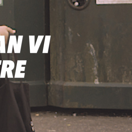
N VI
TRE