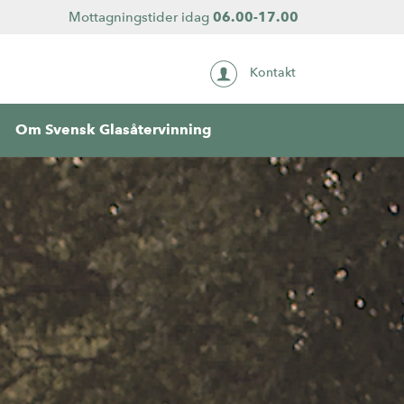
Mottagningstider idag
06.00-17.00
Kontakt
Om Svensk Glasåtervinning