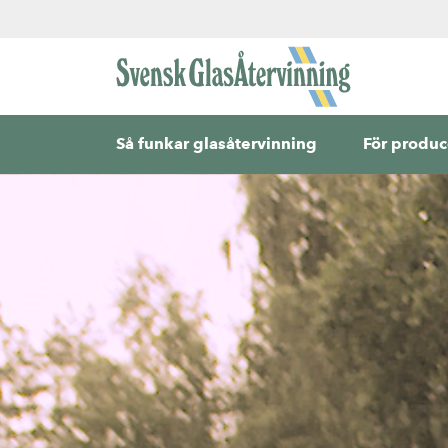
Så funkar glasåtervinning
För produc