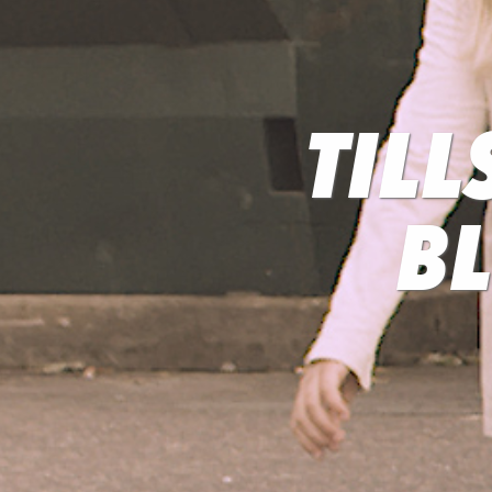
TIL
BL