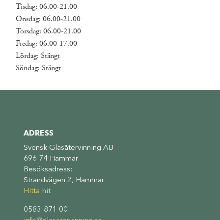
Tisdag: 06.00-21.00
Onsdag: 06.00-21.00
Torsdag: 06.00-21.00
Fredag: 06.00-17.00
Lördag: Stängt
Söndag: Stängt
ADRESS
Svensk Glasåtervinning AB
696 74 Hammar
Besöksadress:
Strandvägen 2, Hammar
Hitta hit
0583-871 00
info@glasatervinning.se