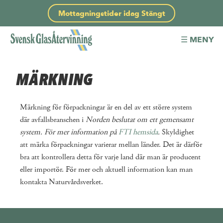
Mottagningstider idag
Stängt
☰ MENY
MÄRKNING
Märkning för förpackningar är en del av ett större system
där avfallsbranschen i
Norden beslutat om ett gemensamt
system. För mer information på
FTI hemsida
.
Skyldighet
att märka förpackningar varierar mellan länder. Det är därför
bra att kontrollera detta för varje land där man är producent
eller importör. För mer och aktuell information kan man
kontakta Naturvårdsverket.