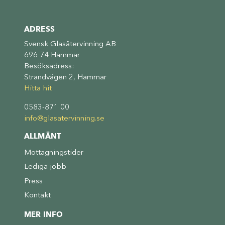
ADRESS
Svensk Glasåtervinning AB
696 74 Hammar
Besöksadress:
Strandvägen 2, Hammar
Hitta hit
0583-871 00
info@glasatervinning.se
ALLMÄNT
Mottagningstider
Lediga jobb
Press
Kontakt
MER INFO