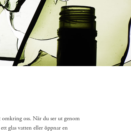
allt omkring oss. När du ser ut genom
r ett glas vatten eller öppnar en