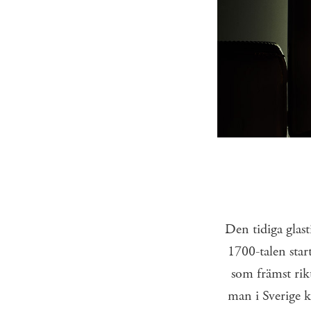
Den tidiga glast
1700-talen star
som främst rik
man i ­Sverige ­