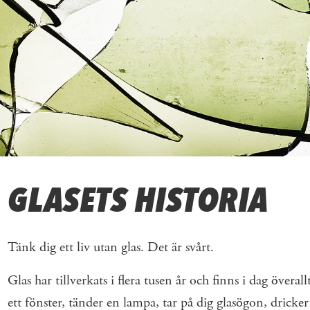
GLASETS HISTORIA
Tänk dig ett liv utan glas. Det är svårt.
Glas har tillverkats i flera tusen år och finns i dag ­över
ett fönster, ­tänder en ­lampa, tar på dig ­glasögon, dricke