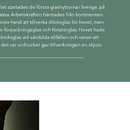
alet startades de första glashyttorna i Sverige, på
tav Vasa. Arbetskraften hämtades från kontinenten.
rsta hand att tillverka dricksglas för hovet, men
 av förpackningsglas och fönsterglas. Hovet hade
dricksglas vid särskilda ­tillfällen och vanan att
 det var urdrucket gav tillverkningen en skjuts.