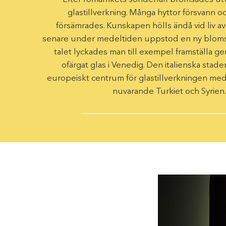
glastillverkning. Många hyttor försvann oc
försämrades. Kunskapen hölls ändå vid liv av 
senare under medeltiden uppstod en ny blomst
talet lyckades man till exempel framställa ­g
ofärgat glas i Venedig. Den italienska staden
europeiskt centrum för glastillverkningen med 
nuvarande Turkiet och Syrien